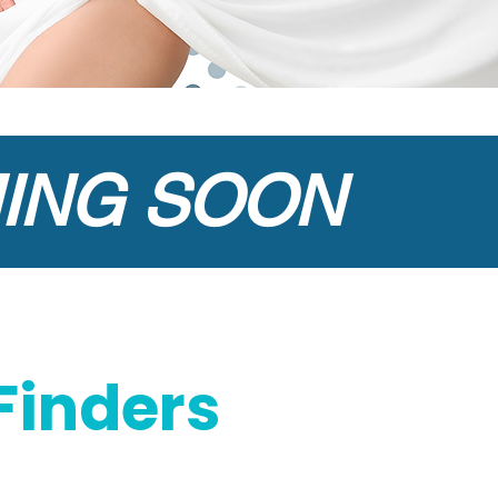
ING SOON
Finders