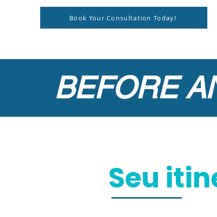
Book Your Consultation Today!
BEFORE A
Seu iti